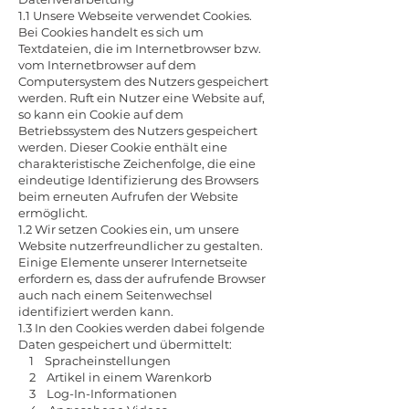
1.1 Unsere Webseite verwendet Cookies.
Bei Cookies handelt es sich um
Textdateien, die im Internetbrowser bzw.
vom Internetbrowser auf dem
Computersystem des Nutzers gespeichert
werden. Ruft ein Nutzer eine Website auf,
so kann ein Cookie auf dem
Betriebssystem des Nutzers gespeichert
werden. Dieser Cookie enthält eine
charakteristische Zeichenfolge, die eine
eindeutige Identifizierung des Browsers
beim erneuten Aufrufen der Website
ermöglicht.
1.2 Wir setzen Cookies ein, um unsere
Website nutzerfreundlicher zu gestalten.
Einige Elemente unserer Internetseite
erfordern es, dass der aufrufende Browser
auch nach einem Seitenwechsel
identifiziert werden kann.
1.3 In den Cookies werden dabei folgende
Daten gespeichert und übermittelt:
1 Spracheinstellungen
2 Artikel in einem Warenkorb
3 Log-In-Informationen