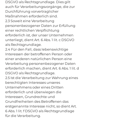
DSGVO als Rechtsgrundlage. Dies gilt
auch für Verarbeitungsvorgänge, die zur
Durchführung vorvertraglicher
Maßnahmen erforderlich sind.
2.3 Soweit eine Verarbeitung
personenbezogener Daten zur Erfüllung
einer rechtlichen Verpflichtung
erforderlich ist, der unser Unternehmen
unterliegt, dient Art. 6 Abs. 1 lit. c DSGVO
als Rechtsgrundlage.
2.4 Für den Fall, dass lebenswichtige
Interessen der betroffenen Person oder
einer anderen natürlichen Person eine
Verarbeitung personenbezogener Daten
erforderlich machen, dient Art. 6 Abs. 1 lit. d
DSGVO als Rechtsgrundlage.
2.5 Ist die Verarbeitung zur Wahrung eines
berechtigten Interesses unseres
Unternehmens oder eines Dritten
erforderlich und überwiegen die
Interessen, Grundrechte und
Grundfreiheiten des Betroffenen das
erstgenannte Interesse nicht, so dient Art.
6 Abs. 1 lit. f DSGVO als Rechtsgrundlage
für die Verarbeitung.