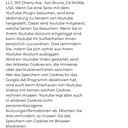
LLC, 901 Cherry Ave., San Bruno, CA 94066,
USA. Wenn Sie eine Seite mit dem
YouTube-Plugin besuchen, wird eine
Verbindung zu Servern von Youtube
hergestellt. Dabei wird Youtube mitgeteilt,
welche Seiten Sie besuchen. Wenn Sie in
Ihrem Youtube-Account eingeloggt sind,
kann Youtube Ihr Surfverhalten Ihnen
persönlich zuzuordnen. Dies verhindern
Sie, indem Sie sich vorher aus Ihrem
Youtube-Account ausloggen.
Wird ein Youtube-Video gestartet, setzt
der Anbieter Cookies ein, die Hinweise
über das Nutzerverhalten sammeln.
Wer das Speichern von Cookies für das
Google-Ad-Programm deaktiviert hat,
wird auch beim Anschauen von Youtube-
Videos mit keinen solchen Cookies
rechnen müssen. Youtube legt aber auch
in anderen Cookies nicht-
personenbezogene
Nutzungsinformationen ab. Möchten Sie
dies verhindern, so müssen Sie das
Speichern von Cookies im Browser
blockieren.