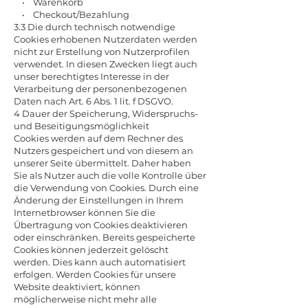
• Warenkorb
• Checkout/Bezahlung
3.3 Die durch technisch notwendige
Cookies erhobenen Nutzerdaten werden
nicht zur Erstellung von Nutzerprofilen
verwendet. In diesen Zwecken liegt auch
unser berechtigtes Interesse in der
Verarbeitung der personenbezogenen
Daten nach Art. 6 Abs. 1 lit. f DSGVO.
4 Dauer der Speicherung, Widerspruchs-
und Beseitigungsmöglichkeit
Cookies werden auf dem Rechner des
Nutzers gespeichert und von diesem an
unserer Seite übermittelt. Daher haben
Sie als Nutzer auch die volle Kontrolle über
die Verwendung von Cookies. Durch eine
Änderung der Einstellungen in Ihrem
Internetbrowser können Sie die
Übertragung von Cookies deaktivieren
oder einschränken. Bereits gespeicherte
Cookies können jederzeit gelöscht
werden. Dies kann auch automatisiert
erfolgen. Werden Cookies für unsere
Website deaktiviert, können
möglicherweise nicht mehr alle