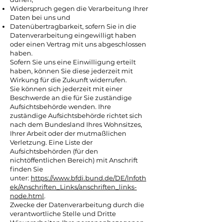
Widerspruch gegen die Verarbeitung Ihrer
Daten bei uns und
Datenübertragbarkeit, sofern Sie in die
Datenverarbeitung eingewilligt haben
oder einen Vertrag mit uns abgeschlossen
haben.
Sofern Sie uns eine Einwilligung erteilt
haben, können Sie diese jederzeit mit
Wirkung für die Zukunft widerrufen.
Sie können sich jederzeit mit einer
Beschwerde an die für Sie zuständige
Aufsichtsbehörde wenden. Ihre
zuständige Aufsichtsbehörde richtet sich
nach dem Bundesland Ihres Wohnsitzes,
Ihrer Arbeit oder der mutmaßlichen
Verletzung. Eine Liste der
Aufsichtsbehörden (für den
nichtöffentlichen Bereich) mit Anschrift
finden Sie
unter:
https://www.bfdi.bund.de/DE/Infoth
ek/Anschriften_Links/anschriften_links-
node.html
.
Zwecke der Datenverarbeitung durch die
verantwortliche Stelle und Dritte