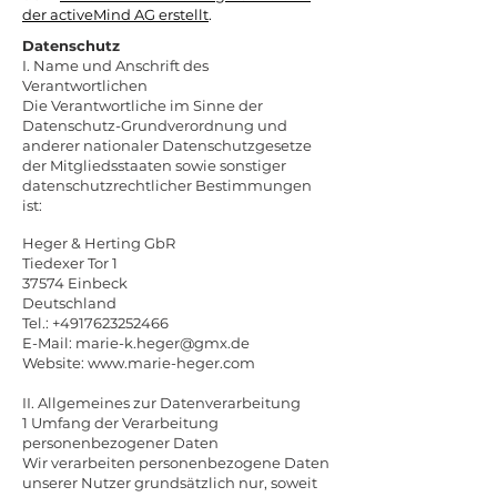
der activeMind AG erstellt
.
Datenschutz
I. Name und Anschrift des
Verantwortlichen
Die Verantwortliche im Sinne der
Datenschutz-Grundverordnung und
anderer nationaler Datenschutzgesetze
der Mitgliedsstaaten sowie sonstiger
datenschutzrechtlicher Bestimmungen
ist:
Heger & Herting GbR
Tiedexer Tor 1
37574 Einbeck
Deutschland
Tel.:
+4917623252466
E-Mail:
marie-k.heger@gmx.de
Website:
www.marie-heger.com
II. Allgemeines zur Datenverarbeitung
1 Umfang der Verarbeitung
personenbezogener Daten
Wir verarbeiten personenbezogene Daten
unserer Nutzer grundsätzlich nur, soweit