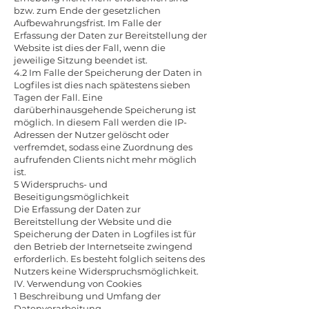
bzw. zum Ende der gesetzlichen
Aufbewahrungsfrist. Im Falle der
Erfassung der Daten zur Bereitstellung der
Website ist dies der Fall, wenn die
jeweilige Sitzung beendet ist.
4.2 Im Falle der Speicherung der Daten in
Logfiles ist dies nach spätestens sieben
Tagen der Fall. Eine
darüberhinausgehende Speicherung ist
möglich. In diesem Fall werden die IP-
Adressen der Nutzer gelöscht oder
verfremdet, sodass eine Zuordnung des
aufrufenden Clients nicht mehr möglich
ist.
5 Widerspruchs- und
Beseitigungsmöglichkeit
Die Erfassung der Daten zur
Bereitstellung der Website und die
Speicherung der Daten in Logfiles ist für
den Betrieb der Internetseite zwingend
erforderlich. Es besteht folglich seitens des
Nutzers keine Widerspruchsmöglichkeit.
IV. Verwendung von Cookies
1 Beschreibung und Umfang der
Datenverarbeitung