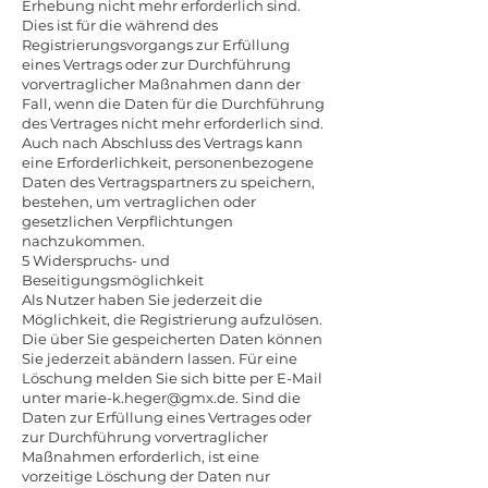
Erhebung nicht mehr erforderlich sind.
Dies ist für die während des
Registrierungsvorgangs zur Erfüllung
eines Vertrags oder zur Durchführung
vorvertraglicher Maßnahmen dann der
Fall, wenn die Daten für die Durchführung
des Vertrages nicht mehr erforderlich sind.
Auch nach Abschluss des Vertrags kann
eine Erforderlichkeit, personenbezogene
Daten des Vertragspartners zu speichern,
bestehen, um vertraglichen oder
gesetzlichen Verpflichtungen
nachzukommen.
5 Widerspruchs- und
Beseitigungsmöglichkeit
Als Nutzer haben Sie jederzeit die
Möglichkeit, die Registrierung aufzulösen.
Die über Sie gespeicherten Daten können
Sie jederzeit abändern lassen. Für eine
Löschung melden Sie sich bitte per E-Mail
unter
marie-k.heger@gmx.de
. Sind die
Daten zur Erfüllung eines Vertrages oder
zur Durchführung vorvertraglicher
Maßnahmen erforderlich, ist eine
vorzeitige Löschung der Daten nur