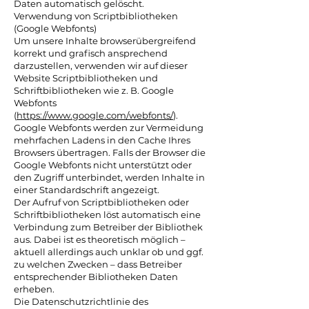
Daten automatisch gelöscht.
Verwendung von Scriptbibliotheken
(Google Webfonts)
Um unsere Inhalte browserübergreifend
korrekt und grafisch ansprechend
darzustellen, verwenden wir auf dieser
Website Scriptbibliotheken und
Schriftbibliotheken wie z. B. Google
Webfonts
(
https://www.google.com/webfonts/
).
Google Webfonts werden zur Vermeidung
mehrfachen Ladens in den Cache Ihres
Browsers übertragen. Falls der Browser die
Google Webfonts nicht unterstützt oder
den Zugriff unterbindet, werden Inhalte in
einer Standardschrift angezeigt.
Der Aufruf von Scriptbibliotheken oder
Schriftbibliotheken löst automatisch eine
Verbindung zum Betreiber der Bibliothek
aus. Dabei ist es theoretisch möglich –
aktuell allerdings auch unklar ob und ggf.
zu welchen Zwecken – dass Betreiber
entsprechender Bibliotheken Daten
erheben.
Die Datenschutzrichtlinie des