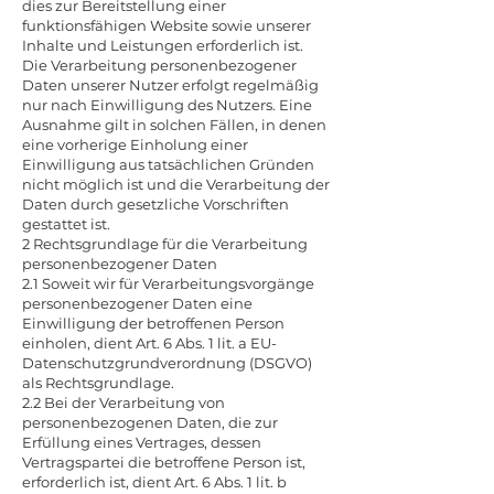
dies zur Bereitstellung einer
funktionsfähigen Website sowie unserer
Inhalte und Leistungen erforderlich ist.
Die Verarbeitung personenbezogener
Daten unserer Nutzer erfolgt regelmäßig
nur nach Einwilligung des Nutzers. Eine
Ausnahme gilt in solchen Fällen, in denen
eine vorherige Einholung einer
Einwilligung aus tatsächlichen Gründen
nicht möglich ist und die Verarbeitung der
Daten durch gesetzliche Vorschriften
gestattet ist.
2 Rechtsgrundlage für die Verarbeitung
personenbezogener Daten
2.1 Soweit wir für Verarbeitungsvorgänge
personenbezogener Daten eine
Einwilligung der betroffenen Person
einholen, dient Art. 6 Abs. 1 lit. a EU-
Datenschutzgrundverordnung (DSGVO)
als Rechtsgrundlage.
2.2 Bei der Verarbeitung von
personenbezogenen Daten, die zur
Erfüllung eines Vertrages, dessen
Vertragspartei die betroffene Person ist,
erforderlich ist, dient Art. 6 Abs. 1 lit. b