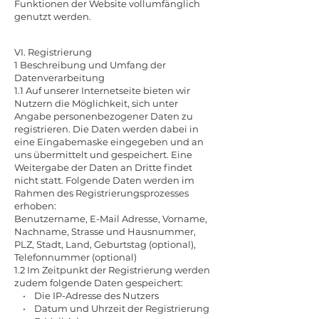
Funktionen der Website vollumfänglich
genutzt werden.
VI. Registrierung
1 Beschreibung und Umfang der
Datenverarbeitung
1.1 Auf unserer Internetseite bieten wir
Nutzern die Möglichkeit, sich unter
Angabe personenbezogener Daten zu
registrieren. Die Daten werden dabei in
eine Eingabemaske eingegeben und an
uns übermittelt und gespeichert. Eine
Weitergabe der Daten an Dritte findet
nicht statt. Folgende Daten werden im
Rahmen des Registrierungsprozesses
erhoben:
Benutzername, E-Mail Adresse, Vorname,
Nachname, Strasse und Hausnummer,
PLZ, Stadt, Land, Geburtstag (optional),
Telefonnummer (optional)
1.2 Im Zeitpunkt der Registrierung werden
zudem folgende Daten gespeichert:
• Die IP-Adresse des Nutzers
• Datum und Uhrzeit der Registrierung