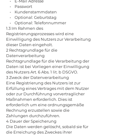
• E-Mail Adresse
• Passwort
• Kundenstammdaten
• Optional: Geburtstag
• Optional: Telefonnummer
1.3 Im Rahmen des
Registrierungsprozesses wird eine
Einwilligung des Nutzers zur Verarbeitung
dieser Daten eingeholt.
2 Rechtsgrundlage für die
Datenverarbeitung
Rechtsgrundlage für die Verarbeitung der
Daten ist bei Vorliegen einer Einwilligung
des Nutzers Art. 6 Abs. 1 lit. b DSGVO.
3 Zweck der Datenverarbeitung
Eine Registrierung des Nutzers ist zur
Erfüllung eines Vertrages mit dem Nutzer
oder zur Durchführung vorvertraglicher
Maßnahmen erforderlich. Dies ist
erforderlich um eine ordnungsgemäße
Rechnung erzustellen sowie die
Zahlungen durchzuführen.
4 Dauer der Speicherung
Die Daten werden gelöscht, sobald sie für
die Erreichung des Zweckes ihrer