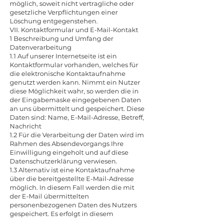
möglich, soweit nicht vertragliche oder
gesetzliche Verpflichtungen einer
Löschung entgegenstehen.
VII. Kontaktformular und E-Mail-Kontakt
1 Beschreibung und Umfang der
Datenverarbeitung
1.1 Auf unserer Internetseite ist ein
Kontaktformular vorhanden, welches für
die elektronische Kontaktaufnahme
genutzt werden kann. Nimmt ein Nutzer
diese Möglichkeit wahr, so werden die in
der Eingabemaske eingegebenen Daten
an uns übermittelt und gespeichert. Diese
Daten sind: Name, E-Mail-Adresse, Betreff,
Nachricht
1.2 Für die Verarbeitung der Daten wird im
Rahmen des Absendevorgangs Ihre
Einwilligung eingeholt und auf diese
Datenschutzerklärung verwiesen.
1.3 Alternativ ist eine Kontaktaufnahme
über die bereitgestellte E-Mail-Adresse
möglich. In diesem Fall werden die mit
der E-Mail übermittelten
personenbezogenen Daten des Nutzers
gespeichert. Es erfolgt in diesem