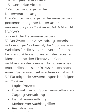
4 Angesehene Videos
5 Gemerkte Videos
2 Rechtsgrundlage für die
Datenverarbeitung
Die Rechtsgrundlage für die Verarbeitung
personenbezogener Daten unter
Verwendung von Cookies ist Art. 6 Abs. 1 lit.
f DSGVO.
3 Zweck der Datenverarbeitung
3.1 Der Zweck der Verwendung technisch
notwendiger Cookies ist, die Nutzung von
Websites für die Nutzer zu vereinfachen.
Einige Funktionen unserer Internetseite
können ohne den Einsatz von Cookies
nicht angeboten werden. Für diese ist es
erforderlich, dass der Browser auch nach
einem Seitenwechsel wiedererkannt wird.
3.2 Für folgende Anwendungen benötigen
wir Cookies:
• Login-Prozess
• Übernahme von Spracheinstellungen
• Zugangsverwaltung
• Benutzerverwaltung
• Merken von Suchbegriffen
• Registrierung