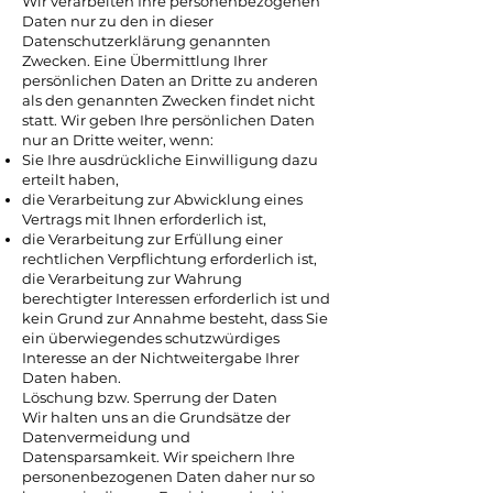
Wir verarbeiten Ihre personenbezogenen
Daten nur zu den in dieser
Datenschutzerklärung genannten
Zwecken. Eine Übermittlung Ihrer
persönlichen Daten an Dritte zu anderen
als den genannten Zwecken findet nicht
statt. Wir geben Ihre persönlichen Daten
nur an Dritte weiter, wenn:
Sie Ihre ausdrückliche Einwilligung dazu
erteilt haben,
die Verarbeitung zur Abwicklung eines
Vertrags mit Ihnen erforderlich ist,
die Verarbeitung zur Erfüllung einer
rechtlichen Verpflichtung erforderlich ist,
die Verarbeitung zur Wahrung
berechtigter Interessen erforderlich ist und
kein Grund zur Annahme besteht, dass Sie
ein überwiegendes schutzwürdiges
Interesse an der Nichtweitergabe Ihrer
Daten haben.
Löschung bzw. Sperrung der Daten
Wir halten uns an die Grundsätze der
Datenvermeidung und
Datensparsamkeit. Wir speichern Ihre
personenbezogenen Daten daher nur so