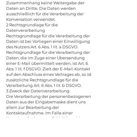
Zusammenhang keine Weitergabe der
Daten an Dritte. Die Daten werden
ausschließlich für die Verarbeitung der
Konversation verwendet.
2 Rechtsgrundlage für die
Datenverarbeitung
Rechtsgrundlage für die Verarbeitung der
Daten ist bei Vorliegen einer Einwilligung
des Nutzers Art. 6 Abs. 1 lit. a DSGVO.
Rechtsgrundlage für die Verarbeitung der
Daten, die im Zuge einer Übersendung
einer E-Mail übermittelt werden, ist Art. 6
Abs. 1 lit. f DSGVO. Zielt der E-Mail-Kontakt
auf den Abschluss eines Vertrages ab, so ist
zusätzliche Rechtsgrundlage für die
Verarbeitung Art. 6 Abs. 1 lit. b DSGVO.
3 Zweck der Datenverarbeitung
Die Verarbeitung der personenbezogenen
Daten aus der Eingabemaske dient uns
allein zur Bearbeitung der
Kontaktaufnahme. Im Falle einer
Kontaktaufnahme per E-Mail liegt hieran
auch das erforderliche berechtigte
Interesse an der Verarbeitung der Daten.
Die sonstigen während des