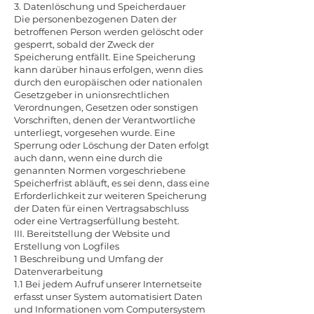
3. Datenlöschung und Speicherdauer
Die personenbezogenen Daten der
betroffenen Person werden gelöscht oder
gesperrt, sobald der Zweck der
Speicherung entfällt. Eine Speicherung
kann darüber hinaus erfolgen, wenn dies
durch den europäischen oder nationalen
Gesetzgeber in unionsrechtlichen
Verordnungen, Gesetzen oder sonstigen
Vorschriften, denen der Verantwortliche
unterliegt, vorgesehen wurde. Eine
Sperrung oder Löschung der Daten erfolgt
auch dann, wenn eine durch die
genannten Normen vorgeschriebene
Speicherfrist abläuft, es sei denn, dass eine
Erforderlichkeit zur weiteren Speicherung
der Daten für einen Vertragsabschluss
oder eine Vertragserfüllung besteht.
III. Bereitstellung der Website und
Erstellung von Logfiles
1 Beschreibung und Umfang der
Datenverarbeitung
1.1 Bei jedem Aufruf unserer Internetseite
erfasst unser System automatisiert Daten
und Informationen vom Computersystem