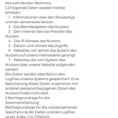
des aufrufenden Rechners.
1.2 Folgende Daten werden hierbei
erhoben:
1 Informationen über den Browsertyp
und die verwendete Version
2 Das Betriebssystem des Nutzers
3 Den Internet-Service-Provider des
Nutzers
4 Die IP-Adresse des Nutzers
5 Datum und Uhrzeit des Zugriffs
6 Websites, von denen das System des
Nutzers auf unsere Internetseite gelangt
7 Websites, die vom System des
Nutzers über unsere Website aufgerufen
werden
Die Daten werden ebenfalls in den
Logfiles unseres Systems gespeichert. Eine
Speicherung dieser Daten zusammen mit
anderen personenbezogenen Daten des
Nutzers findet nicht statt.
2 Rechtsgrundlage für die
Datenverarbeitung
Rechtsgrundlage für die vorübergehende
Speicherung der Daten und der Logfiles
ist Art. 6 Abs. 1 lit. f DSGVO.