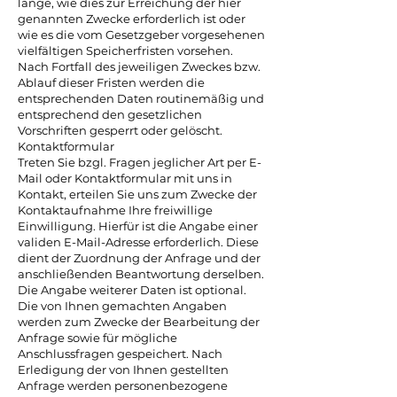
lange, wie dies zur Erreichung der hier
genannten Zwecke erforderlich ist oder
wie es die vom Gesetzgeber vorgesehenen
vielfältigen Speicherfristen vorsehen.
Nach Fortfall des jeweiligen Zweckes bzw.
Ablauf dieser Fristen werden die
entsprechenden Daten routinemäßig und
entsprechend den gesetzlichen
Vorschriften gesperrt oder gelöscht.
Kontaktformular
Treten Sie bzgl. Fragen jeglicher Art per E-
Mail oder Kontaktformular mit uns in
Kontakt, erteilen Sie uns zum Zwecke der
Kontaktaufnahme Ihre freiwillige
Einwilligung. Hierfür ist die Angabe einer
validen E-Mail-Adresse erforderlich. Diese
dient der Zuordnung der Anfrage und der
anschließenden Beantwortung derselben.
Die Angabe weiterer Daten ist optional.
Die von Ihnen gemachten Angaben
werden zum Zwecke der Bearbeitung der
Anfrage sowie für mögliche
Anschlussfragen gespeichert. Nach
Erledigung der von Ihnen gestellten
Anfrage werden personenbezogene