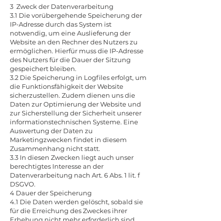
3 Zweck der Datenverarbeitung
3.1 Die vorübergehende Speicherung der
IP-Adresse durch das System ist
notwendig, um eine Auslieferung der
Website an den Rechner des Nutzers zu
ermöglichen. Hierfür muss die IP-Adresse
des Nutzers für die Dauer der Sitzung
gespeichert bleiben.
3.2 Die Speicherung in Logfiles erfolgt, um
die Funktionsfähigkeit der Website
sicherzustellen. Zudem dienen uns die
Daten zur Optimierung der Website und
zur Sicherstellung der Sicherheit unserer
informationstechnischen Systeme. Eine
Auswertung der Daten zu
Marketingzwecken findet in diesem
Zusammenhang nicht statt.
3.3 In diesen Zwecken liegt auch unser
berechtigtes Interesse an der
Datenverarbeitung nach Art. 6 Abs. 1 lit. f
DSGVO.
4 Dauer der Speicherung
4.1 Die Daten werden gelöscht, sobald sie
für die Erreichung des Zweckes ihrer
Erhebung nicht mehr erforderlich sind