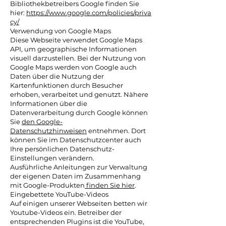
Bibliothekbetreibers Google finden Sie
hier:
https://www.google.com/policies/priva
cy/
Verwendung von Google Maps
Diese Webseite verwendet Google Maps
API, um geographische Informationen
visuell darzustellen. Bei der Nutzung von
Google Maps werden von Google auch
Daten über die Nutzung der
Kartenfunktionen durch Besucher
erhoben, verarbeitet und genutzt. Nähere
Informationen über die
Datenverarbeitung durch Google können
Sie
den Google-
Datenschutzhinweisen
entnehmen. Dort
können Sie im Datenschutzcenter auch
Ihre persönlichen Datenschutz-
Einstellungen verändern.
Ausführliche Anleitungen zur Verwaltung
der eigenen Daten im Zusammenhang
mit Google-Produkten
finden Sie hier
.
Eingebettete YouTube-Videos
Auf einigen unserer Webseiten betten wir
Youtube-Videos ein. Betreiber der
entsprechenden Plugins ist die YouTube,