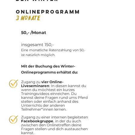
Onlineprogramm
3 Monate
So funktioniert´s!
50,- /Monat
insgesamt 150,-​
Eine monatliche Ratenzahlung von 50,-
ist natürlich möglich.
Mit der Buchung des Winter-
Onlineprogramms
erhältst du:
Zugang zu
vier
Online-
Liveseminaren
: In diesen kannst du
wenn du möchtest ein kurzes
Trainingsvideos einreichen. Du
kannst deine Fragen rund ums Pferd
stellen oder einfach anhand des
Unterrichts der anderen
Teilnehmer*innen lernen.
Zugang zu einer internen begleiteten
Facebookgruppe
, in der du auch
zwischen den Onlinetreffen deine
Fragen stellen und dich austauschen
kannst.