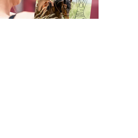
Bestellen!
Kennst du schon
das Lehrvideo: