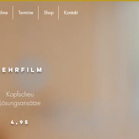
filme
Termine
Shop
Kontakt
Lehrfilm
Kopfscheu
Lösungsansätze
4,95