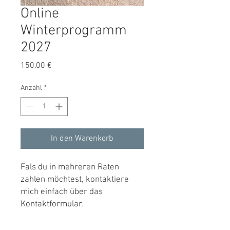
Online
Winterprogramm
2027
Preis
150,00 €
Anzahl
*
In den Warenkorb
Fals du in mehreren Raten
zahlen möchtest, kontaktiere
mich einfach über das
Kontaktformular.